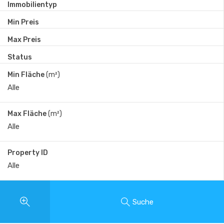
Immobilientyp
Min Preis
Max Preis
Status
Min Fläche
(m²)
Max Fläche
(m²)
Property ID
Suche