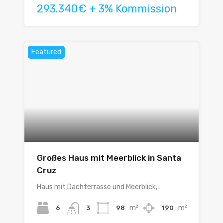
293.340€ + 3% Kommission
Featured
Großes Haus mit Meerblick in Santa
Cruz
Haus mit Dachterrasse und Meerblick,…
m²
m²
6
98
190
3