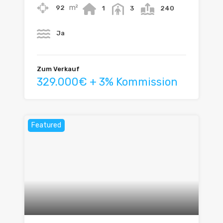
m²
92
1
3
240
Ja
Zum Verkauf
329.000€ + 3% Kommission
Featured