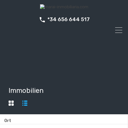
*34 656 644 517
Immobilien
Ort