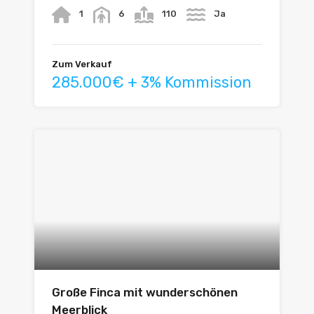
1
6
110
Ja
Zum Verkauf
285.000€ + 3% Kommission
Große Finca mit wunderschönen
Meerblick