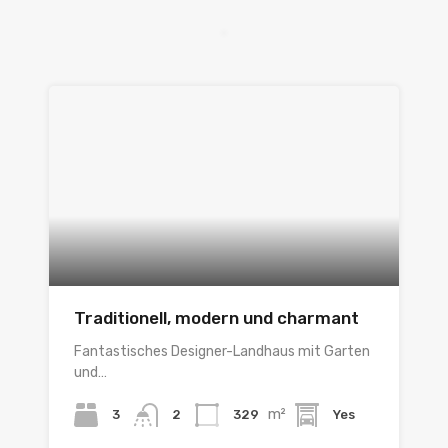
Traditionell, modern und charmant
Fantastisches Designer-Landhaus mit Garten
und…
m²
3
329
Yes
2