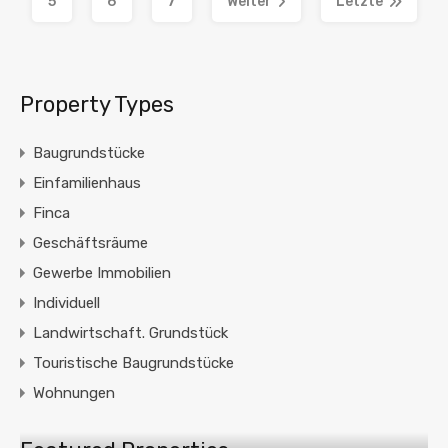
5
6
7
Weiter
Letzte
Property Types
Baugrundstücke
Einfamilienhaus
Finca
Geschäftsräume
Gewerbe Immobilien
Individuell
Landwirtschaft. Grundstück
Touristische Baugrundstücke
Wohnungen