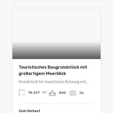
Touristisches Baugrundstück mit
großartigem Meerblick
Grundstück für touristische Nutzung mit…
m²
14.667
400
Ja
Zum Verkauf