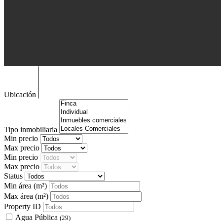
Ubicación
Tipo inmobiliaria
Min precio
Max precio
Min precio
Max precio
Status
Min área
(m²)
Max área
(m²)
Property ID
Agua Pública
(29)