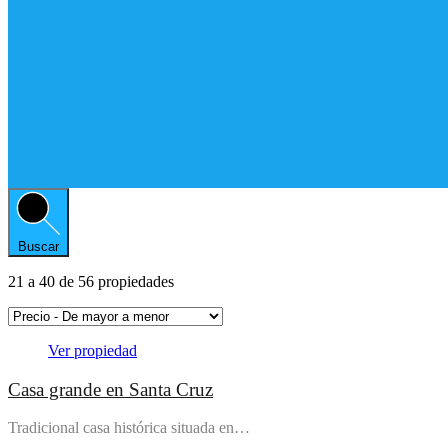
Buscar
21
a
40
de
56
propiedades
Ver propiedad
Casa grande en Santa Cruz
Tradicional casa histórica situada en…