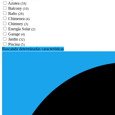
Azotea
(18)
Balcony
(10)
Baño
(28)
Chimenea
(4)
Chimney
(3)
Energía Solar
(2)
Garage
(4)
Jardin
(32)
Piscina
(5)
Buscando determinadas características