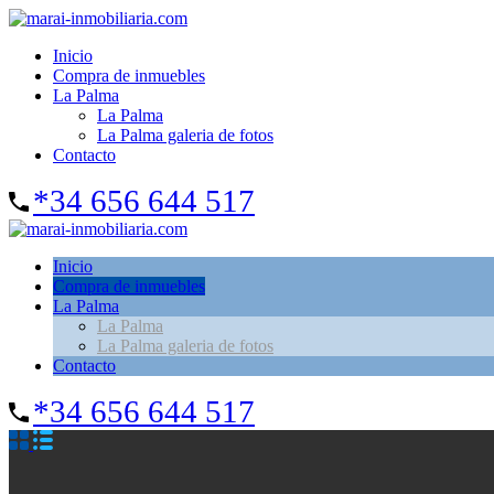
Inicio
Compra de inmuebles
La Palma
La Palma
La Palma galeria de fotos
Contacto
*34 656 644 517
Inicio
Compra de inmuebles
La Palma
La Palma
La Palma galeria de fotos
Contacto
*34 656 644 517