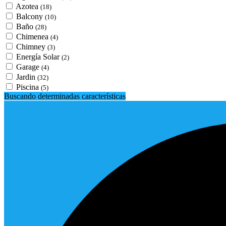
Azotea
(18)
Balcony
(10)
Baño
(28)
Chimenea
(4)
Chimney
(3)
Energía Solar
(2)
Garage
(4)
Jardin
(32)
Piscina
(5)
Buscando determinadas características