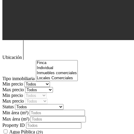
Ubicación
Tipo inmobiliaria
Min precio
Max precio
Min precio
Max precio
Status
Min área
(m²)
Max área
(m²)
Property ID
Agua Pública
(29)