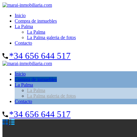
Inicio
Compra de inmuebles
La Palma
La Palma
La Palma galeria de fotos
Contacto
*34 656 644 517
Inicio
Compra de inmuebles
La Palma
La Palma
La Palma galeria de fotos
Contacto
*34 656 644 517