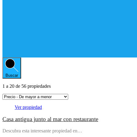
Buscar
1
a
20
de
56
propiedades
Ver propiedad
Casa antigua junto al mar con restaurante
Descubra esta interesante propiedad en…