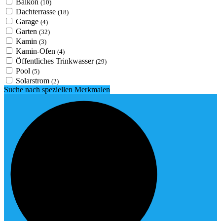
Balkon
(10)
Dachterrasse
(18)
Garage
(4)
Garten
(32)
Kamin
(3)
Kamin-Ofen
(4)
Öffentliches Trinkwasser
(29)
Pool
(5)
Solarstrom
(2)
Suche nach speziellen Merkmalen