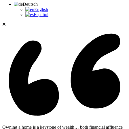
Deutsch
English
Español
Owning a home is a keystone of wealth… both financial affluence