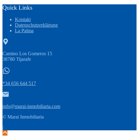
Quick Links
Kontakt
Datenschutzerklärung
La Palma
Camino Los Gomeros 15
38780 Tijarafe
*34 656 644 517
info@marai-inmobiliaria.com
© Marai Inmobiliaria
|