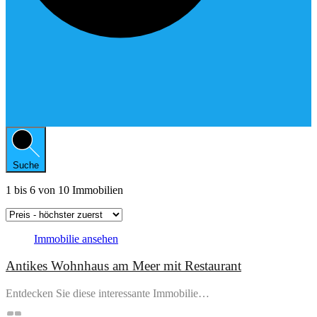
Suche
1
bis
6
von
10
Immobilien
Immobilie ansehen
Antikes Wohnhaus am Meer mit Restaurant
Entdecken Sie diese interessante Immobilie…