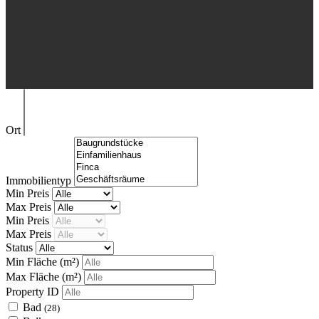
Ort
Immobilientyp
Min Preis
Max Preis
Min Preis
Max Preis
Status
Min Fläche
(m²)
Max Fläche
(m²)
Property ID
Bad
(28)