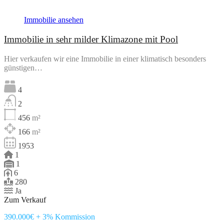
Immobilie ansehen
Immobilie in sehr milder Klimazone mit Pool
Hier verkaufen wir eine Immobilie in einer klimatisch besonders
günstigen…
4
2
456
m²
166
m²
1953
1
1
6
280
Ja
Zum Verkauf
390.000€ + 3% Kommission