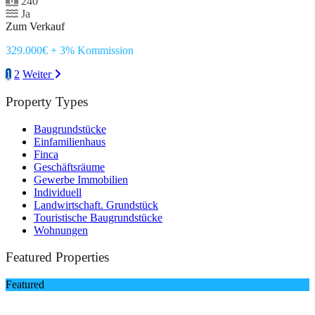
240
Ja
Zum Verkauf
329.000€ + 3% Kommission
1
2
Weiter
Property Types
Baugrundstücke
Einfamilienhaus
Finca
Geschäftsräume
Gewerbe Immobilien
Individuell
Landwirtschaft. Grundstück
Touristische Baugrundstücke
Wohnungen
Featured Properties
Featured