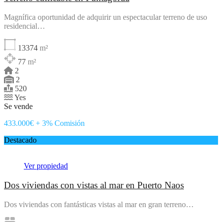
Magnífica oportunidad de adquirir un espectacular terreno de uso
residencial…
13374
m²
77
m²
2
2
520
Yes
Se vende
433.000€ + 3% Comisión
Destacado
Ver propiedad
Dos viviendas con vistas al mar en Puerto Naos
Dos viviendas con fantásticas vistas al mar en gran terreno…